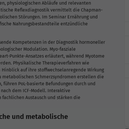
en, physiologischen Abläufe und relevanten
tische Reflexdiagnostik vermittelt die Chapman-
bolischen Störungen. Im Seminar Ernährung und
ifische Nahrungsbestandteile entzündliche
ende Kompetenzen in der Diagnostik hormoneller
ologischer Modulation. Myo-fasziale
art-Punkte-Ansatzes erläutert, während Myotome
werden. Physikalische Therapieverfahren wie
Hinblick auf ihre stoffwechselanregende Wirkung
 zu metabolischen Schmerzsyndromen erstellen die
n, führen PoL-basierte Befundungen durch und
nach dem ICF-Modell. Interaktive
 fachlichen Austausch und stärken die
sche und metabolische