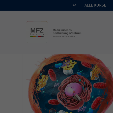
↩
ALLE KURSE
Skip to main content