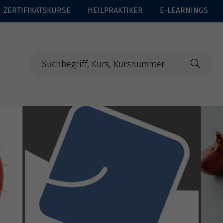
ZERTIFIKATSKURSE
HEILPRAKTIKER
E-LEARNINGS