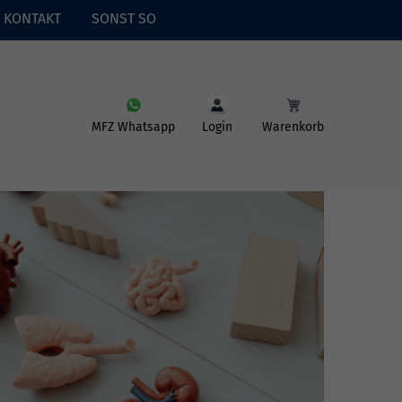
KONTAKT
SONST SO
MFZ Whatsapp
Login
Warenkorb