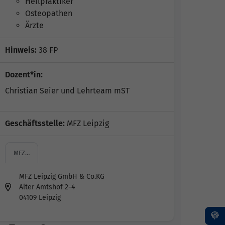
Heilpraktiker
Osteopathen
Ärzte
Hinweis:
38 FP
Dozent*in:
Christian Seier und Lehrteam mST
Geschäftsstelle:
MFZ Leipzig
MFZ…
MFZ Leipzig GmbH & Co.KG
Alter Amtshof 2-4
04109 Leipzig