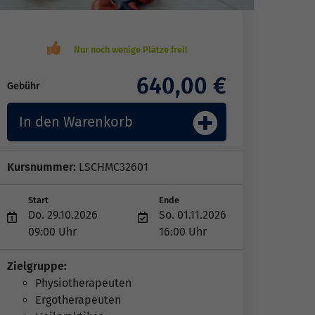
640,00 €
Gebühr
In den Warenkorb
Kursnummer:
LSCHMC32601
Start
Ende
Do. 29.10.2026
So. 01.11.2026
09:00 Uhr
16:00 Uhr
Zielgruppe:
Physiotherapeuten
Ergotherapeuten