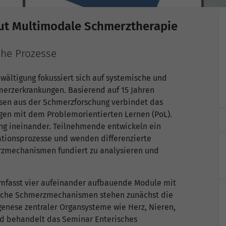
ut Multimodale Schmerztherapie
che Prozesse
ältigung fokussiert sich auf systemische und
merzerkrankungen. Basierend auf 15 Jahren
ssen aus der Schmerzforschung verbindet das
gen mit dem Problemorientierten Lernen (PoL).
eng ineinander. Teilnehmende entwickeln ein
ationsprozesse und wenden differenzierte
rzmechanismen fundiert zu analysieren und
umfasst vier aufeinander aufbauende Module mit
mische Schmerzmechanismen stehen zunächst die
genese zentraler Organsysteme wie Herz, Nieren,
nd behandelt das Seminar Enterisches