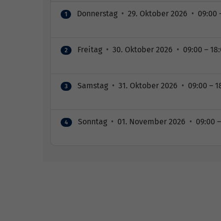
Donnerstag
•
29. Oktober 2026
•
09:00 
1
Freitag
•
30. Oktober 2026
•
09:00 – 18
2
Samstag
•
31. Oktober 2026
•
09:00 – 1
3
Sonntag
•
01. November 2026
•
09:00 –
4