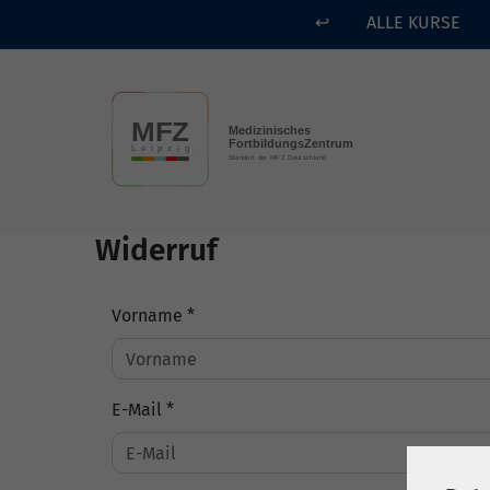
↩
ALLE KURSE
Skip to main content
Widerruf
Vorname *
E-Mail *