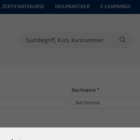
ZERTIFIKATSKURSE
HEILPRAKTIKER
E-LEARNINGS
Nachname *