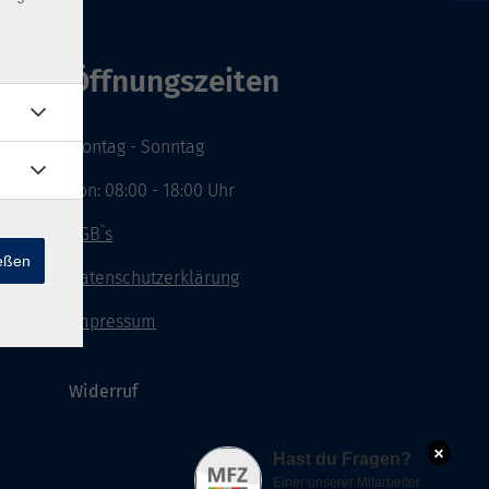
Öffnungszeiten
Montag - Sonntag
von: 08:00 - 18:00 Uhr
AGB`s
ießen
Datenschutzerklärung
Impressum
Widerruf
×
Hast du Fragen?
Einer unserer Mitarbeiter