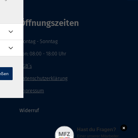
Öffnungszeiten
Montag - Sonntag
von: 08:00 - 18:00 Uhr
AGB`s
ießen
Datenschutzerklärung
Impressum
Widerruf
×
Hast du Fragen?
Einer unserer Mitarbeiter