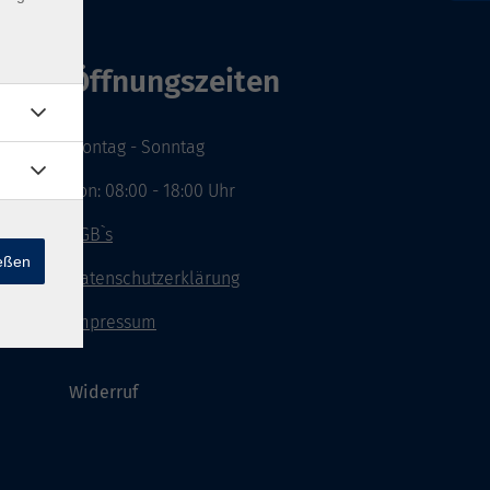
Öffnungszeiten
Montag - Sonntag
von: 08:00 - 18:00 Uhr
AGB`s
ießen
Datenschutzerklärung
Impressum
Widerruf