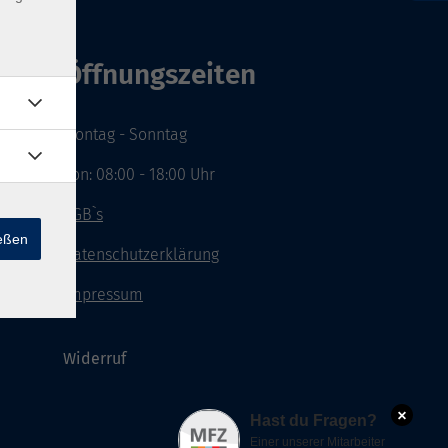
Öffnungszeiten
Montag - Sonntag
von: 08:00 - 18:00 Uhr
AGB`s
ießen
Datenschutzerklärung
Impressum
Widerruf
×
Hast du Fragen?
Einer unserer Mitarbeiter