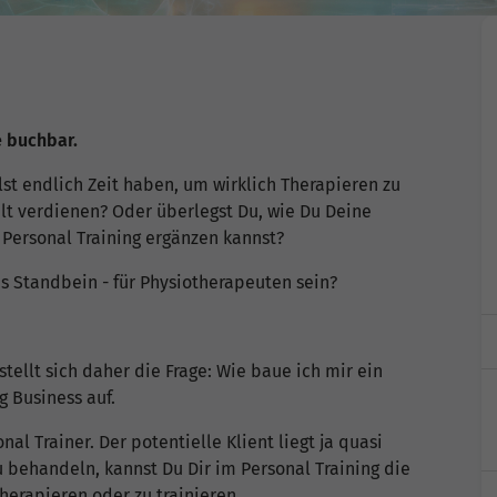
e buchbar.
lst endlich Zeit haben, um wirklich Therapieren zu
alt verdienen? Oder überlegst Du, wie Du Deine
 Personal Training ergänzen kannst?
es Standbein - für Physiotherapeuten sein?
tellt sich daher die Frage: Wie baue ich mir ein
g Business auf.
al Trainer. Der potentielle Klient liegt ja quasi
u behandeln, kannst Du Dir im Personal Training die
herapieren oder zu trainieren.