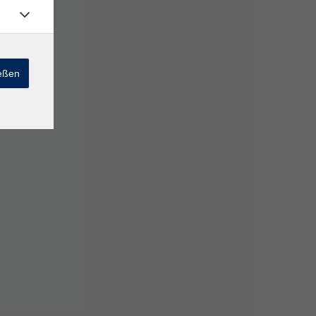
ießen