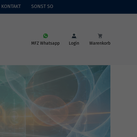
KONTAKT
SONST SO
MFZ Whatsapp
Login
Warenkorb