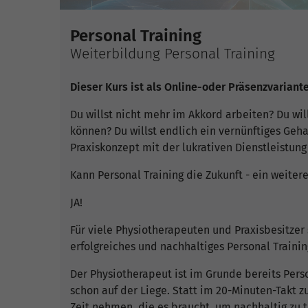
Personal Training
Weiterbildung Personal Training
Dieser Kurs ist als Online-oder Präsenzvariant
Du willst nicht mehr im Akkord arbeiten? Du wil
können? Du willst endlich ein vernünftiges Geh
Praxiskonzept mit der lukrativen Dienstleistung
Kann Personal Training die Zukunft - ein weiter
JA!
Für viele Physiotherapeuten und Praxisbesitzer s
erfolgreiches und nachhaltiges Personal Trainin
Der Physiotherapeut ist im Grunde bereits Person
schon auf der Liege. Statt im 20-Minuten-Takt z
Zeit nehmen, die es braucht, um nachhaltig zu t