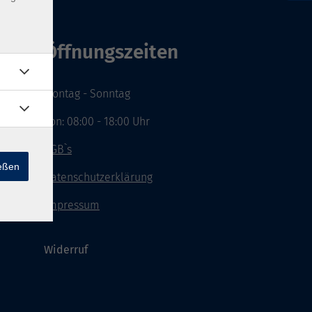
Öffnungszeiten
Montag - Sonntag
von: 08:00 - 18:00 Uhr
AGB`s
ießen
Datenschutzerklärung
Impressum
Widerruf