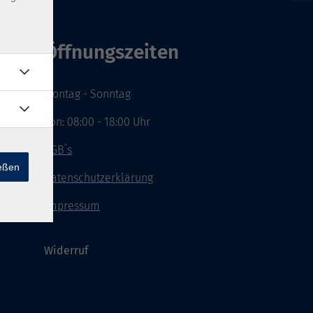
Öffnungszeiten
Montag - Sonntag
von: 08:00 - 18:00 Uhr
AGB`s
ießen
Datenschutzerklärung
Impressum
Widerruf