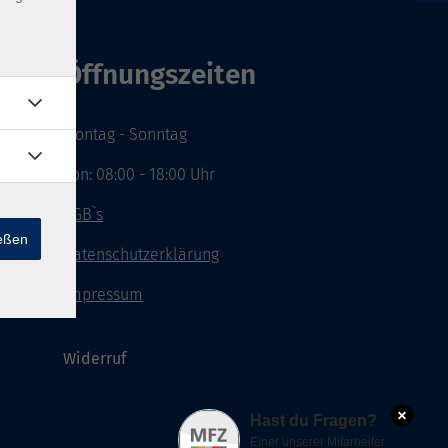
Öffnungszeiten
Montag - Sonntag
von: 08:00 - 18:00 Uhr
AGB`s
ießen
Datenschutzerklärung
Impressum
Widerruf
×
Hast du Fragen?
Einer unserer Mitarbeiter