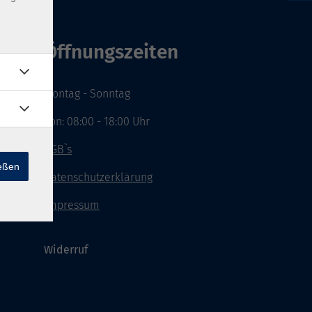
Öffnungszeiten
Montag - Sonntag
von: 08:00 - 18:00 Uhr
AGB`s
ießen
Datenschutzerklärung
Impressum
Widerruf