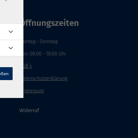
Öffnungszeiten
Montag - Sonntag
von: 08:00 - 18:00 Uhr
AGB`s
ießen
Datenschutzerklärung
Impressum
Widerruf