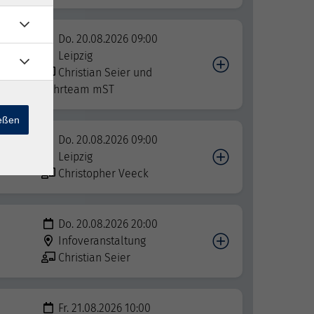
Do. 20.08.2026 09:00
Leipzig
Christian Seier und
Lehrteam mST
ießen
Do. 20.08.2026 09:00
Leipzig
Christopher Veeck
Do. 20.08.2026 20:00
Infoveranstaltung
Christian Seier
Fr. 21.08.2026 10:00