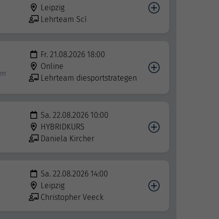
Leipzig
Lehrteam Scí
Fr. 21.08.2026 18:00
Online
en
Lehrteam diesportstrategen
Sa. 22.08.2026 10:00
HYBRIDKURS
Daniela Kircher
Sa. 22.08.2026 14:00
Leipzig
Christopher Veeck