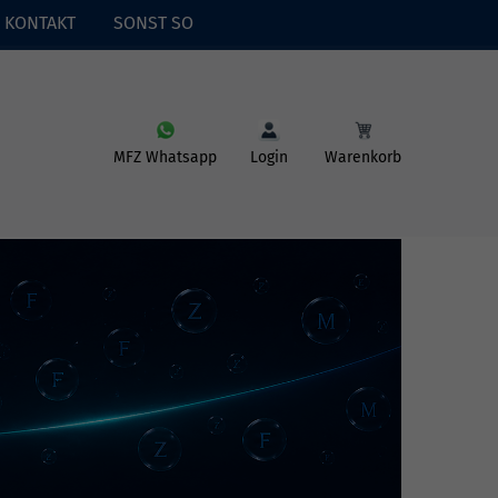
KONTAKT
SONST SO
MFZ Whatsapp
Login
Warenkorb