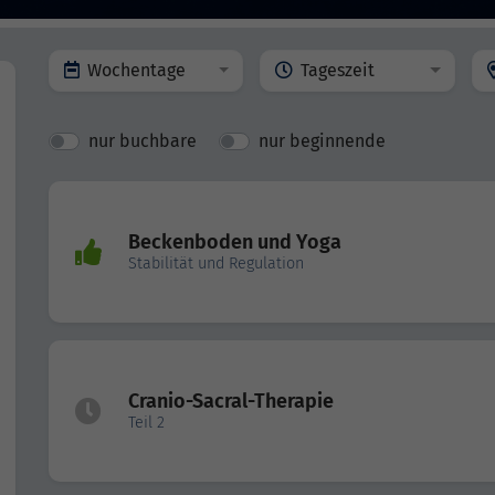
Wochentage
Tageszeit
nur buchbare
nur beginnende
Beckenboden und Yoga
Stabilität und Regulation
Cranio-Sacral-Therapie
Teil 2