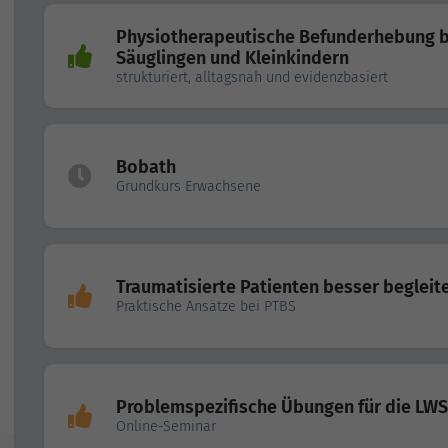
Physiotherapeutische Befunderhebung b
Säuglingen und Kleinkindern
strukturiert, alltagsnah und evidenzbasiert
Bobath
Grundkurs Erwachsene
Traumatisierte Patienten besser begleit
Praktische Ansätze bei PTBS
Problemspezifische Übungen für die LWS
Online-Seminar