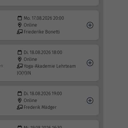
Mo. 17.08.2026 20:00
Online
Friederike Bonetti
Di. 18.08.2026 18:00
Online
en
Yoga-Akademie Lehrteam
JO(Y)IN
Di. 18.08.2026 19:00
Online
Frederik Mädger
Mi. 19.08.2026 16:30