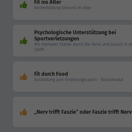
Fit ins Alter
Weiterbildung Gesund im Alter
Psychologische Unterstützung bei
Sportverletzungen
Mit mentaler Stärke durch die Reha und zurück in d
Sport.
Fit durch Food
Ausbildung zum Ernährungscoach - Basismodul
„Nerv trifft Faszie“ oder Faszie trifft Nerv