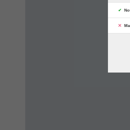
No
Ma