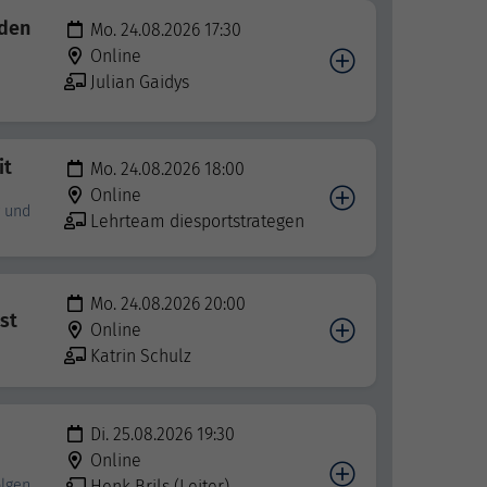
rden
Mo. 24.08.2026 17:30
Online
Julian Gaidys
it
Mo. 24.08.2026 18:00
Online
g und
Lehrteam diesportstrategen
Mo. 24.08.2026 20:00
st
Online
Katrin Schulz
Di. 25.08.2026 19:30
Online
olgen
Henk Brils (Leiter)