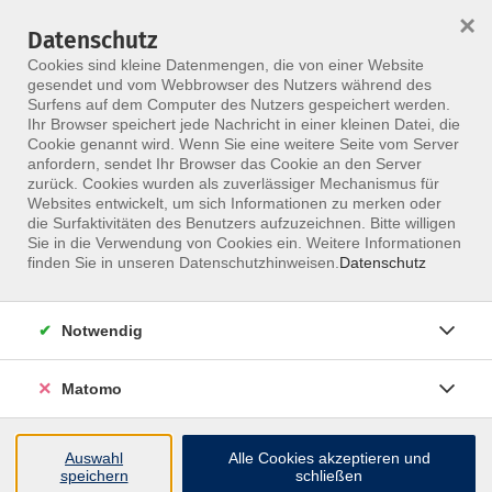
×
Datenschutz
Menü
Cookies sind kleine Datenmengen, die von einer Website
gesendet und vom Webbrowser des Nutzers während des
Surfens auf dem Computer des Nutzers gespeichert werden.
Ihr Browser speichert jede Nachricht in einer kleinen Datei, die
Skip to main content
Cookie genannt wird. Wenn Sie eine weitere Seite vom Server
anfordern, sendet Ihr Browser das Cookie an den Server
zurück. Cookies wurden als zuverlässiger Mechanismus für
Websites entwickelt, um sich Informationen zu merken oder
Ergokonzept
die Surfaktivitäten des Benutzers aufzuzeichnen. Bitte willigen
Sie in die Verwendung von Cookies ein. Weitere Informationen
finden Sie in unseren Datenschutzhinweisen.
Datenschutz
Notwendig
42 Kurse
Matomo
Auswahl
Alle Cookies akzeptieren und
speichern
schließen