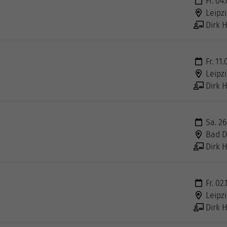
Fr. 04
Leipzi
Dirk H
Fr. 11
Leipzi
Dirk H
Sa. 26
Bad D
Dirk H
Fr. 02
Leipzi
Dirk H