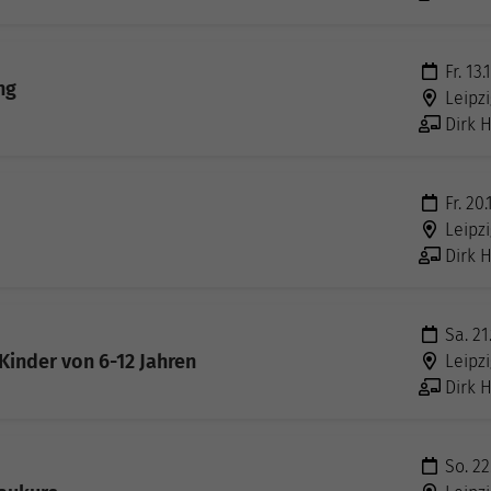
Fr. 13.
ng
Leipzi
Dirk H
Fr. 20.
Leipzi
Dirk H
Sa. 21
Kinder von 6-12 Jahren
Leipzi
Dirk H
So. 22