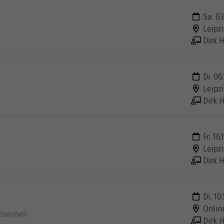
Sa. 03
Leipzi
Dirk H
Di. 06
Leipzi
Dirk H
Fr. 16.
Leipzi
Dirk H
Di. 10.
Onlin
ssenheit
Dirk H