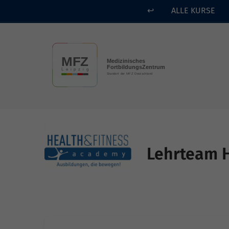
↩
ALLE KURSE
Skip to main content
Lehrteam HF