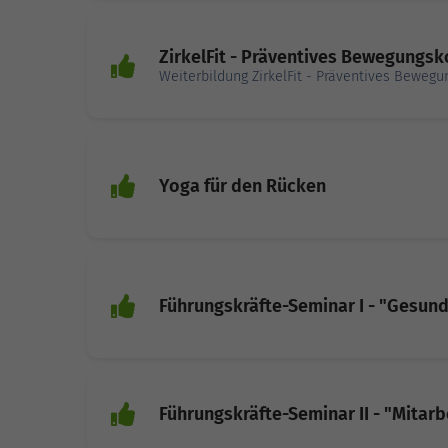
ZirkelFit - Präventives Bewegungs
Weiterbildung ZirkelFit - Präventives Bewegun
Yoga für den Rücken
Führungskräfte-Seminar I - "Gesund
Führungskräfte-Seminar II - "Mitar