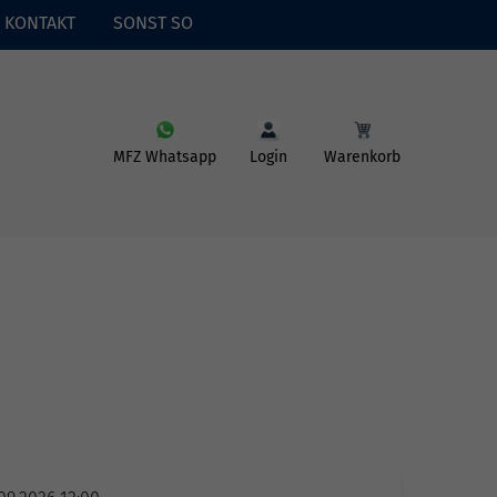
KONTAKT
SONST SO
MFZ Whatsapp
Login
Warenkorb