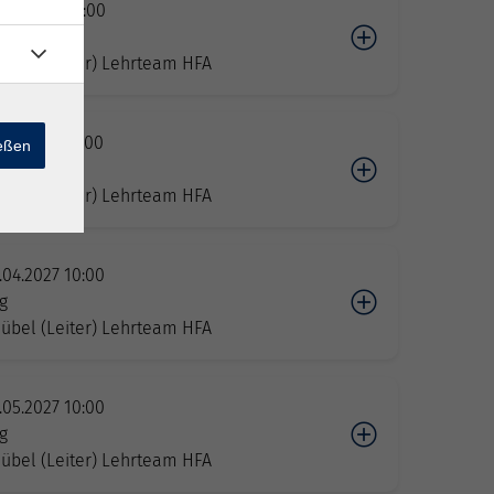
.03.2027 09:00
g
übel (Leiter) Lehrteam HFA
.03.2027 17:00
ießen
e
übel (Leiter) Lehrteam HFA
.04.2027 10:00
g
übel (Leiter) Lehrteam HFA
.05.2027 10:00
g
übel (Leiter) Lehrteam HFA