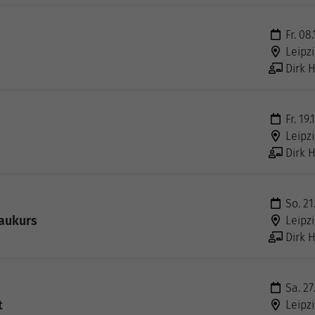
Fr. 08
Leipzi
Dirk H
Fr. 19.
Leipzi
Dirk H
So. 21
baukurs
Leipzi
Dirk H
Sa. 27
t
Leipzi