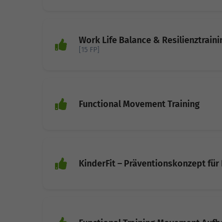
Work Life Balance & Resilienztraini
[15 FP]
Functional Movement Training
KinderFit – Präventionskonzept für 